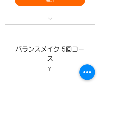
バランスメイク 3回コース(オンラ
イン)
バランスメイク 5回コー
ス
￥
38,500
38,500
90分×5回分の税込料金です。