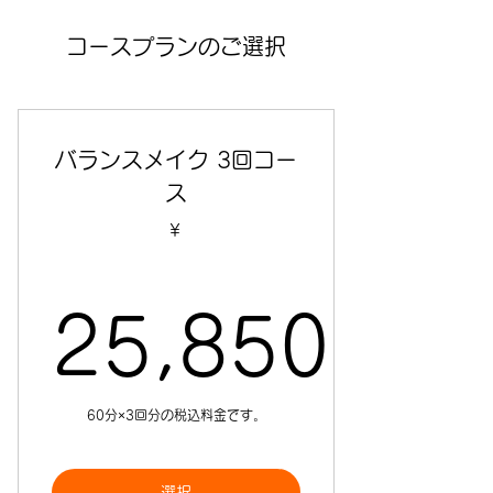
コースプランのご選択
バランスメイク 3回コー
ス
￥
25,850
25,850
60分×3回分の税込料金です。
選択