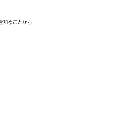
析
顔を知ることから