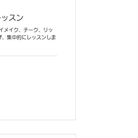
レッスン
イメイク、チーク、リッ
び、集中的にレッスンしま